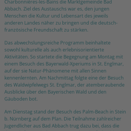
Charbonnières-les-Bains die Marktgemeinde Bad
Abbach. Ziel des Austauschs war es, den jungen
Menschen die Kultur und Lebensart des jeweils
anderen Landes näher zu bringen und die deutsch-
französische Freundschaft zu stärken.
Das abwechslungsreiche Programm beinhaltete
sowohl kulturelle als auch erlebnisorientierte
Aktivitäten. So startete die Begegnung am Montag mit
einem Besuch des Bayerwald-Xperiums in St. Englmar,
auf der sie Natur-Phänomene mit allen Sinnen
kennenlernten. Am Nachmittag folgte eine der Besuch
des Waldwipfelwegs St. Englmar, der atemberaubende
Ausblicke über den Bayerischen Wald und den
Gäuboden bot.
Am Dienstag stand der Besuch des Palm-Beach in Stein
b. Nürnberg auf dem Plan. Die Teilnahme zahlreicher
Jugendlicher aus Bad Abbach trug dazu bei, dass die