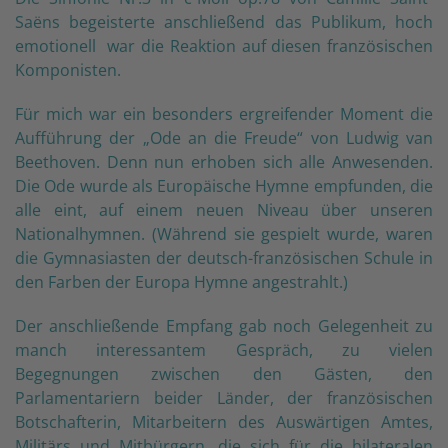
Saëns begeisterte anschließend das Publikum, hoch
emotionell war die Reaktion auf diesen französischen
Komponisten.
Für mich war ein besonders ergreifender Moment die
Aufführung der „Ode an die Freude“ von Ludwig van
Beethoven. Denn nun erhoben sich alle Anwesenden.
Die Ode wurde als Europäische Hymne empfunden, die
alle eint, auf einem neuen Niveau über unseren
Nationalhymnen. (Während sie gespielt wurde, waren
die Gymnasiasten der deutsch-französischen Schule in
den Farben der Europa Hymne angestrahlt.)
Der anschließende Empfang gab noch Gelegenheit zu
manch interessantem Gespräch, zu vielen
Begegnungen zwischen den Gästen, den
Parlamentariern beider Länder, der französischen
Botschafterin, Mitarbeitern des Auswärtigen Amtes,
Militärs und Mitbürgern, die sich für die bilateralen