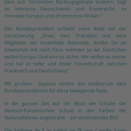
dass sich Terroristen Rückzugsgebiete erobern, liegt
im Interesse Deutschlands und Frankreichs, im
Interesse Europas und im Interesse Afrikas.“
Der Bundespräsident schließt seine Rede mit der
Versicherung: „Eines, Herr Präsident und liebe
Mitglieder der Assemblée Nationale, dürfen Sie als
Gewissheit mit nach Paris nehmen: Ja, wir Deutschen
wollen Europa. Und eins ist sicher: Wir wollen es immer
und nur in tiefer und fester Freundschaft zwischen
Frankreich und Deutschland.“
Mit großem Applaus dankte das Auditorium dem
Bundespräsidenten für diese bewegende Rede.
In der ganzen Zeit war der Block der Schüler der
deutsch-französischen Schule in den Farben der
Nationalfahnen angestrahlt - ein verbindendes Bild.
Die Sinfonie Nr.3 in c-Moll op.78 von Camille Saint-