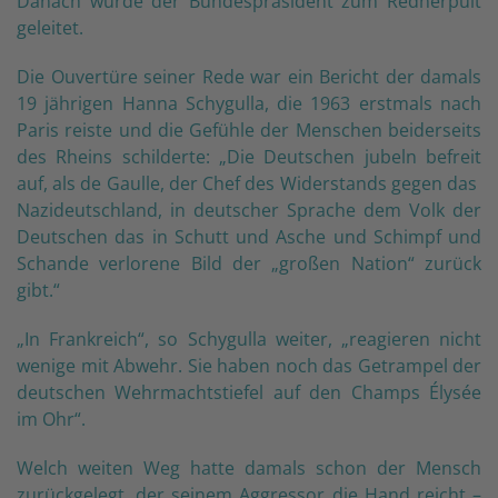
Danach wurde der Bundespräsident zum Rednerpult
geleitet.
Die Ouvertüre seiner Rede war ein Bericht der damals
19 jährigen Hanna Schygulla, die 1963 erstmals nach
Paris reiste und die Gefühle der Menschen beiderseits
des Rheins schilderte: „Die Deutschen jubeln befreit
auf, als de Gaulle, der Chef des Widerstands gegen das
Nazideutschland, in deutscher Sprache dem Volk der
Deutschen das in Schutt und Asche und Schimpf und
Schande verlorene Bild der „großen Nation“ zurück
gibt.“
„In Frankreich“, so Schygulla weiter, „reagieren nicht
wenige mit Abwehr. Sie haben noch das Getrampel der
deutschen Wehrmachtstiefel auf den Champs Élysée
im Ohr“.
Welch weiten Weg hatte damals schon der Mensch
zurückgelegt, der seinem Aggressor die Hand reicht –